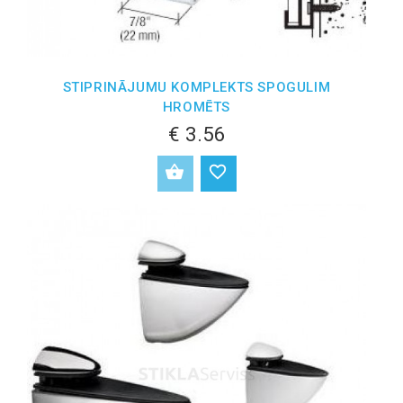
STIPRINĀJUMU KOMPLEKTS SPOGULIM
HROMĒTS
€ 3.56
PIEVIENOT