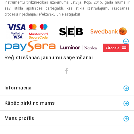
instrumentu tirdzniecības uzņēmums Latvijā. Kopš 2015. gada mums ir
savi stikla apstrādes darbagaldi, kas stikla izstrādājumu ražošanas
procesu ir padarījuši efektīvāku un elastīgāku!
Reģistrēšanās jaunumu saņemšanai
Informācija
Kāpēc pirkt no mums
Mans profils