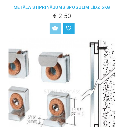
METĀLA STIPRINĀJUMS SPOGULIM LĪDZ 6KG
€ 2.50
PIEVIENOT