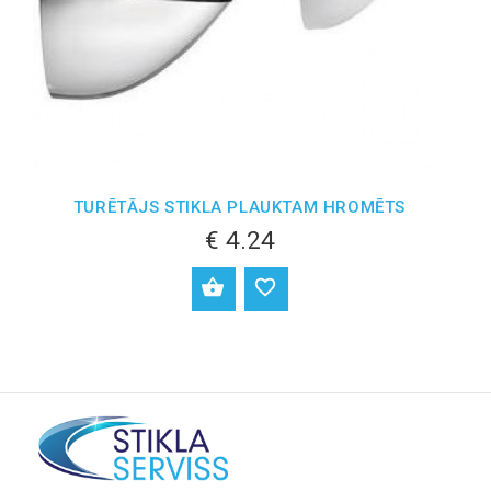
TURĒTĀJS STIKLA PLAUKTAM HROMĒTS
€ 4.24
PIEVIENOT