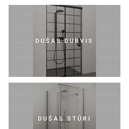
DUŠAS DURVIS
DUŠAS STŪRI