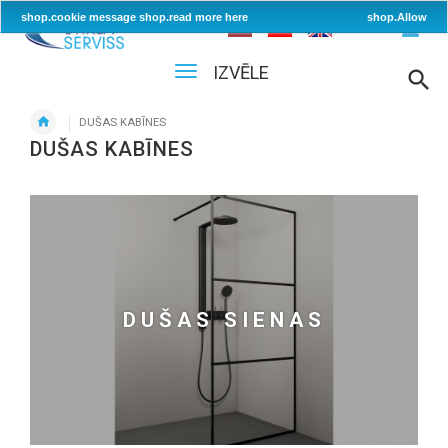
shop.cookie message
shop.read more here
shop.Allow
IZVĒLE
DUŠAS KABĪNES
DUŠAS KABĪNES
DUŠAS SIENAS