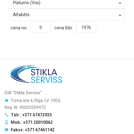
cena no:
cena līdz:
SIA "Stikla Serviss"
Toma iela 4, Rīga, LV-1003,
Reģ. Nr. 40003509472
Tālr.: +371 67472933
Mob.: +371 20010062
Fakss: +371 67461142