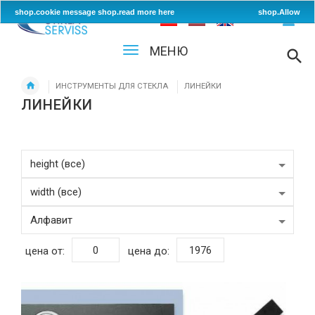
shop.cookie message
shop.read more here
shop.Allow
МЕНЮ
ИНСТРУМЕНТЫ ДЛЯ СТЕКЛА
ЛИНЕЙКИ
ЛИНЕЙКИ
цена от:
цена до: