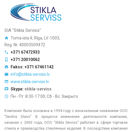
SIA "Stikla Serviss"
Toma iela 4, Rīga, LV-1003,
Reg. Nr. 40003509472
+371 67472933
+371 20010062
Fakss: +371 67461142
info@stikla-serviss.lv
www.stikla-serviss.lv
Skype:
stikla-serviss
Пн - Пт: 8:30-17:00; Сб - Вс: Закрыто
Компания была основана в 1994 году с изначальным названием ООО
"Serdna Glass". В процессе изменения деятельности компании,
начиная с 2000 года, ООО "Stikla Serviss" работает в сфере торговли
стекла и производства стеклянных изделий. В последствии компания