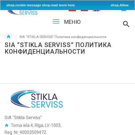
shop.cookie message
shop.read more here
shop.Allow
МЕНЮ
SIA “STIKLA SERVISS” Политика конфиденциальности
SIA “STIKLA SERVISS” ПОЛИТИКА
КОНФИДЕНЦИАЛЬНОСТИ
SIA "Stikla Serviss"
Toma iela 4, Rīga, LV-1003,
Reg. Nr. 40003509472