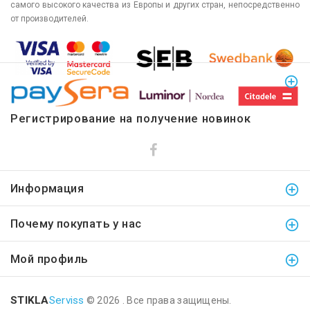
самого высокого качества из Европы и других стран, непосредственно
от производителей.
Регистрирование на получение новинок
Информация
Почему покупать у нас
Мой профиль
STIKLA
Serviss
© 2026 . Все права защищены.