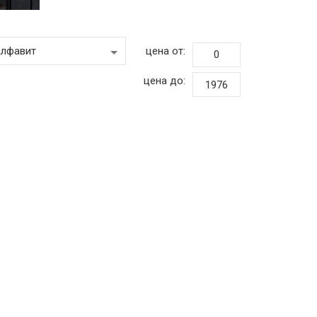
цена от:
цена до: