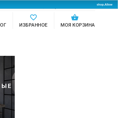
shop.Allow
Авторизоваться
ЛОГ
ИЗБРАННОЕ
МОЯ КОРЗИНА
НЫЕ