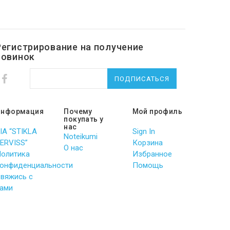
Регистрирование на получение
новинок
ПОДПИСАТЬСЯ
Информация
Почему
Мой профиль
покупать у
нас
IA “STIKLA
Sign In
Noteikumi
ERVISS”
Корзина
О нас
олитика
Избранное
онфиденциальности
Помощь
вяжись с
ами